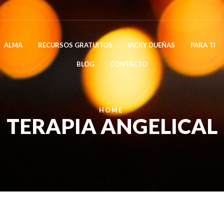
ALMA
RECURSOS GRATUITOS
VICKY DUEÑAS
PARA TI
BLOG
CONTACTO
HOME
TERAPIA ANGELICAL