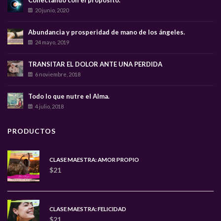
20 junio, 2020
Abundancia y prosperidad de mano de los ángeles.
24 mayo, 2019
TRANSITAR EL DOLOR ANTE UNA PERDIDA
6 noviembre, 2018
Todo lo que nutre el Alma.
4 julio, 2018
PRODUCTOS
CLASE MAESTRA: AMOR PROPIO
$
21
CLASE MAESTRA: FELICIDAD
$
21