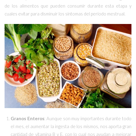
de los alimentos que pueden consumir durante esta etapa y
cuales evitar para disminuir los síntomas del período mestrual.
Granos Enteros
: Aunque son muy importantes durante todo
el mes, el aumentar la ingesta de los mismos, nos aporta gran
cantidad de vitamina B y E, con lo cual nos ayudan a mejorar