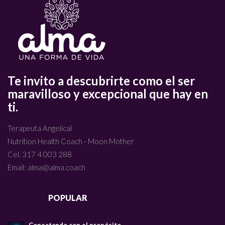
Te invito a descubrirte como el ser
maravilloso y excepcional que hay en
ti.
Terapeuta Angelical
Nutrition Health Coach - Moon Mother
Cel. 317 4 003 288
Email: alma@alma.coach
RECENT
POPULAR
Conectando con el propósito.