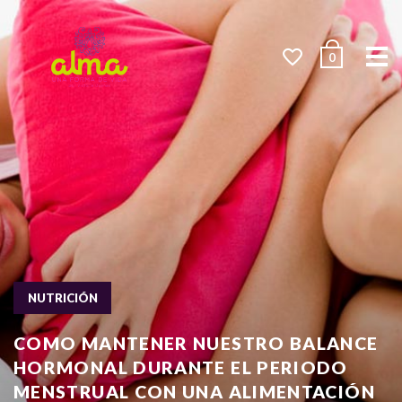
Me
0
NUTRICIÓN
COMO MANTENER NUESTRO BALANCE
HORMONAL DURANTE EL PERIODO
MENSTRUAL CON UNA ALIMENTACIÓN