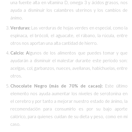
una fuente alta en vitamina D, omega 3 y ácidos grasos, nos
ayuda a disminuir los calambres uterinos y los cambios de
ánimo.
Verduras:
Las verduras de hojas verdes en especial, como la
espinaca, el brócoli, el aguacate, el rábano, la rúcula, entre
otros nos aportan una alta cantidad de hierro.
Calcio: A
lgunos de los alimentos que puedes tomar y que
ayudarán a disminuir el malestar durante este período son:
acelgas, col, garbanzos, nueces, avellanas, habichuelas, entre
otros.
Chocolate Negro (más de 70% de cacao):
Este último
elemento nos ayuda aumentar los niveles de serotonina en
el cerebro y por tanto a mejorar nuestro estado de ánimo, la
recomendación para consumirlo es por su bajo aporte
calórico, para quienes cuidan de su dieta y peso, como en mi
caso.