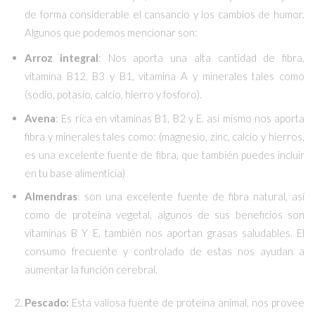
de forma considerable el cansancio y los cambios de humor.
Algunos que podemos mencionar son:
Arroz integral
: Nos aporta una alta cantidad de fibra,
vitamina B12, B3 y B1, vitamina A y minerales tales como
(sodio, potasio, calcio, hierro y fosforo).
Avena
: Es rica en vitaminas B1, B2 y E. así mismo nos aporta
fibra y minerales tales como: (magnesio, zinc, calcio y hierros,
es una excelente fuente de fibra, que también puedes incluir
en tu base alimenticia)
Almendras
: son una excelente fuente de fibra natural, así
como de proteína vegetal, algunos de sus beneficios son
vitaminas B Y E, también nos aportan grasas saludables. El
consumo frecuente y controlado de estas nos ayudan a
aumentar la función cerebral.
Pescado:
Esta valiosa fuente de proteína animal, nos provee