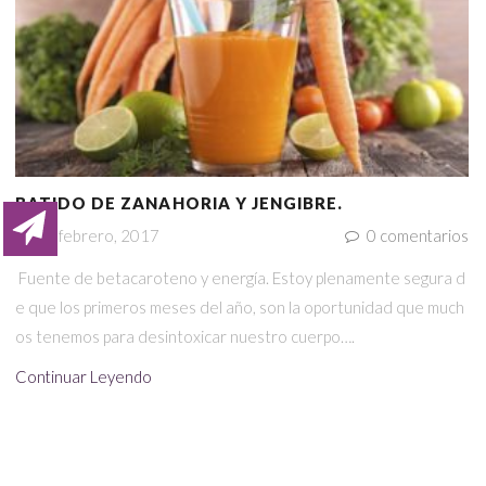
BATIDO DE ZANAHORIA Y JENGIBRE.
19 febrero, 2017
0
comentarios
Fuente de betacaroteno y energía. Estoy plenamente segura d
e que los primeros meses del año, son la oportunidad que much
os tenemos para desintoxicar nuestro cuerpo….
Continuar Leyendo